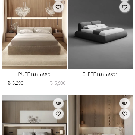
ממטה דגם CLEEF
מיטה דגם PUFF
₪
₪
3,290
5,900