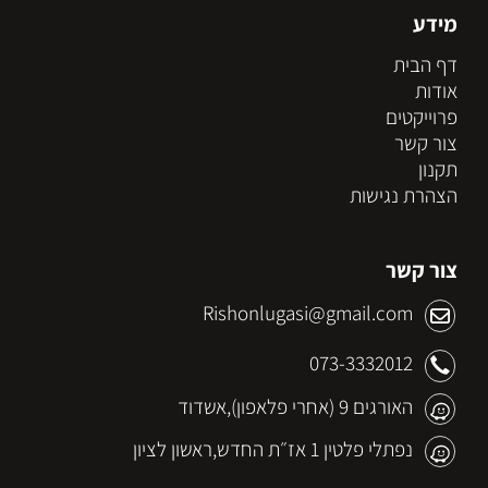
מידע
דף הבית
אודות
פרוייקטים
צור קשר
תקנון
הצהרת נגישות
צור קשר
Rishonlugasi@gmail.com
073-3332012
האורגים 9 (אחרי פלאפון),אשדוד
נפתלי פלטין 1 אז״ת החדש,ראשון לציון