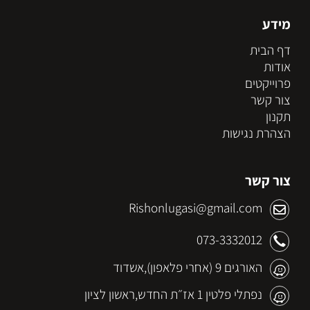
מידע
דף הבית
אודות
פרוייקטים
צור קשר
תקנון
הצהרת נגישות
צור קשר
Rishonlugasi@gmail.com
073-3332012
האורגים 9 (אחרי פלאפון),אשדוד
נפתלי פלטין 1 אז״ת החדש,ראשון לציון