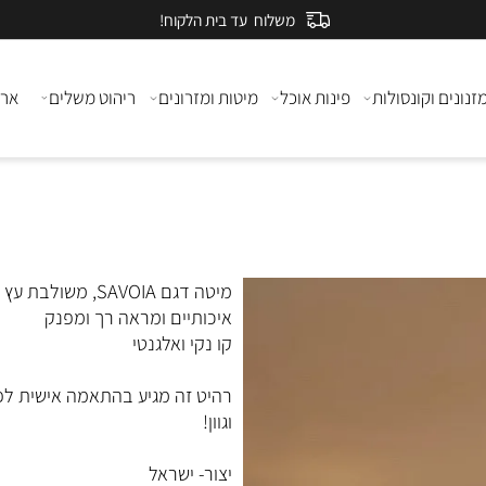
משלוח עד בית הלקוח!
ם וקונסולות
פינות אוכל
מיטות ומזרונים
ריהוט משלים
ארונות
מיטה דגם SAVOIA, משולבת
איכותיים ומראה רך ומפנק
קו נקי ואלגנטי
רהיט זה מגיע בהתאמה אישית לפי מ
וגוון!