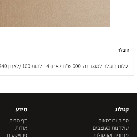
ה
מוצר זה 600 ש"ח לארון 4 דלתות 160 /לארון 240 המחיר הוא 900 ש"ח
וג
מידע
 וכורסאות
דף הבית