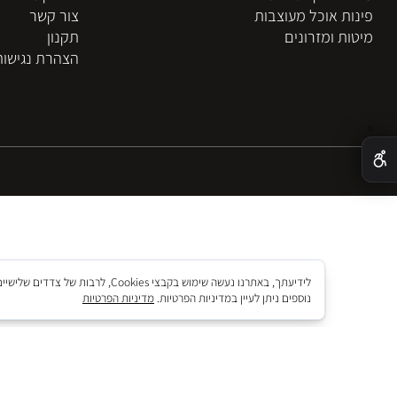
נות מעוצבים
אודות
נים וקונסולות
פרוייקטים
ת אוכל מעוצבות
צור קשר
ת ומזרונים
תקנון
הצהרת נגישות
לידיעתך, באתרנו נעשה שימוש בקבצי okies
נוספים ניתן לעיין במדיניות הפרטיות.
מדיניות הפרטיות