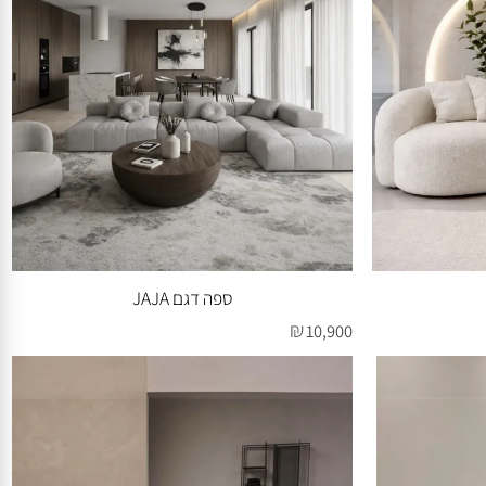
ספה דגם JAJA
₪
10,900