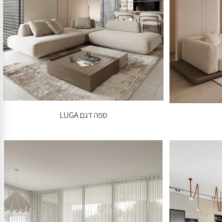
ספה דגם LUGA