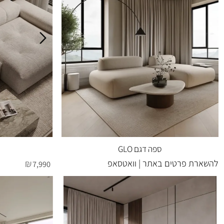
ספה דגם GLO
ספה ד
 פרטים באתר | וואטסאפ
₪
7,990