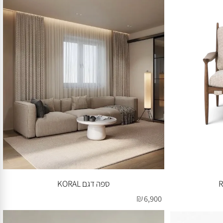
ספה דגם SELINA
₪
7,900