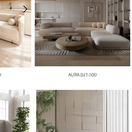
ספה דגם AURA
ספה דגם DIA