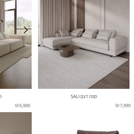
ספה דגם SALI
ספה דגם DADA