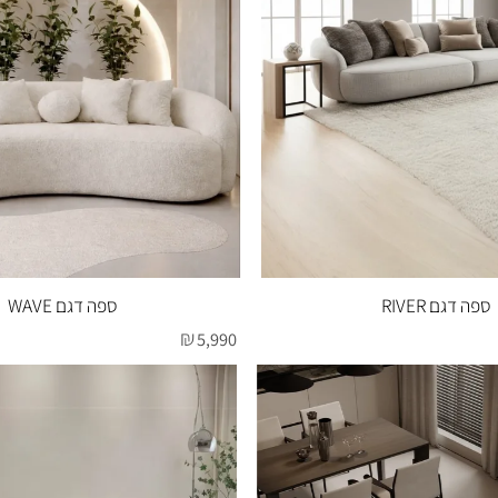
 RIVER
ספה דגם WAVE
₪
5,990